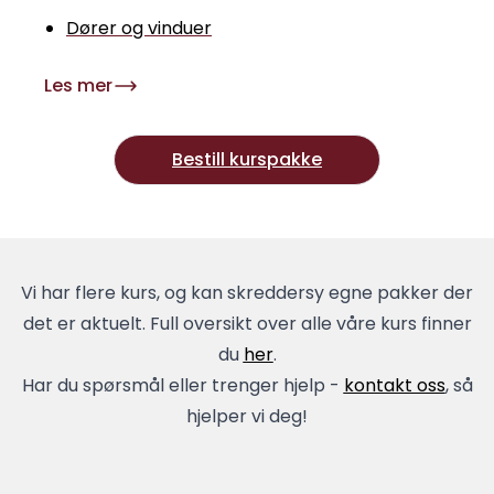
Dører og vinduer
Les mer
Bestill kurspakke
Vi har flere kurs, og kan skreddersy egne pakker der
det er aktuelt. Full oversikt over alle våre kurs finner
du
her
.
Har du spørsmål eller trenger hjelp -
kontakt oss
, så
hjelper vi deg!