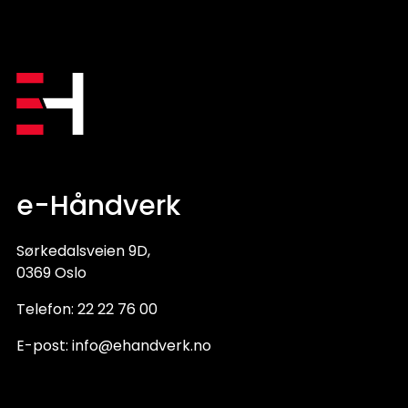
e-Håndverk
Sørkedalsveien 9D,
0369 Oslo
Telefon:
22 22 76 00
E-post:
info@ehandverk.no