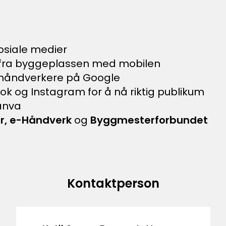
sosiale medier
er fra byggeplassen med mobilen
r håndverkere på Google
k og Instagram for å nå riktig publikum
Canva
r, e-Håndverk
og
Byggmesterforbundet
Kontaktperson