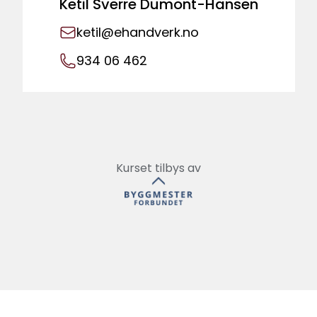
Ketil Sverre Dumont-Hansen
ketil@ehandverk.no
934 06 462
Kurset tilbys av