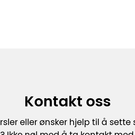
Kontakt oss
sler eller ønsker hjelp til å se
? Ikke nøl med å ta kontakt med 