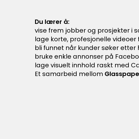
Du lærer å:
vise frem jobber og prosjekter i 
lage korte, profesjonelle video
bli funnet når kunder søker ette
bruke enkle annonser på Faceboo
lage visuelt innhold raskt med 
Et samarbeid mellom
Glasspape