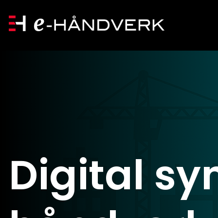
Forside
Kurs
Digital sy
Aktuelt