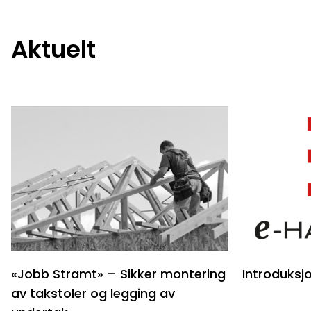
Aktuelt
«Jobb Stramt» – Sikker montering
Introduksj
av takstoler og legging av