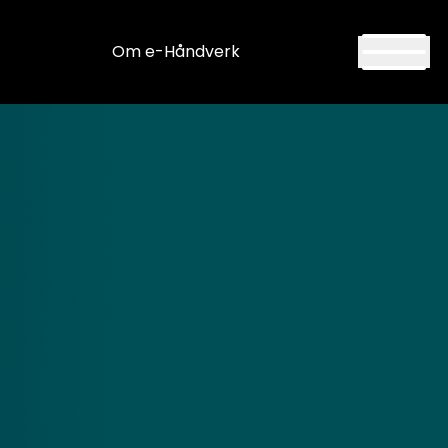
Om e-Håndverk