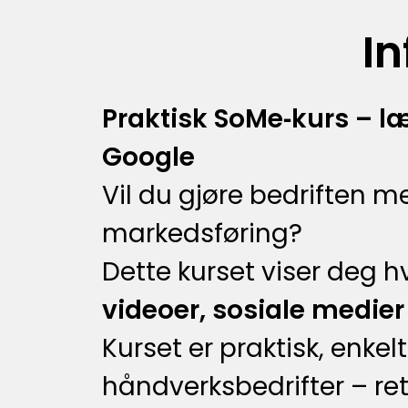
I
Praktisk SoMe‑kurs – l
Google
Vil du gjøre bedriften m
markedsføring?
Dette kurset viser deg
videoer, sosiale medie
Kurset er praktisk, enk
håndverksbedrifter – ret